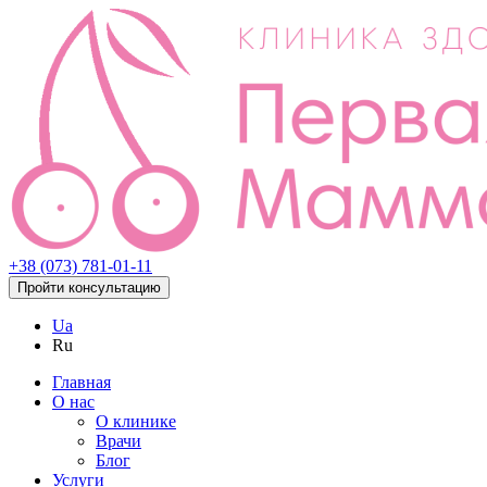
+38 (073) 781-01-11
Пройти консультацию
Ua
Ru
Главная
О нас
О клинике
Врачи
Блог
Услуги