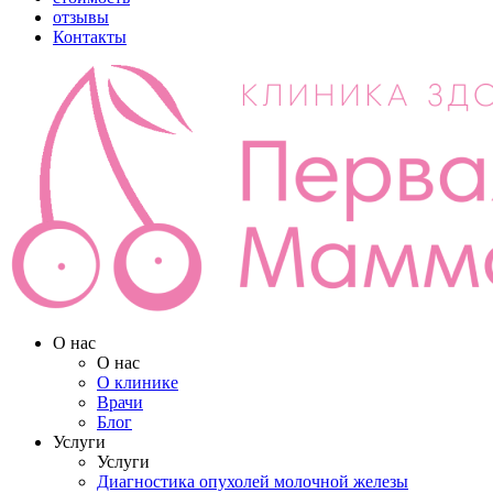
отзывы
Контакты
О нас
О нас
О клинике
Врачи
Блог
Услуги
Услуги
Диагностика опухолей молочной железы