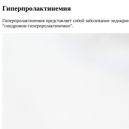
Гиперпролактинемия
Гиперпролактинемия представляет собой заболевание эндокри
“синдромом гиперпролактинемии”.