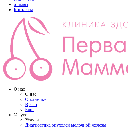
отзывы
Контакты
О нас
О нас
О клинике
Врачи
Блог
Услуги
Услуги
Диагностика опухолей молочной железы