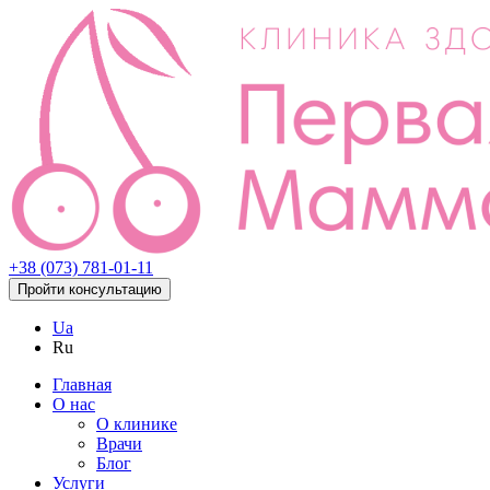
+38 (073) 781-01-11
Пройти консультацию
Ua
Ru
Главная
О нас
О клинике
Врачи
Блог
Услуги