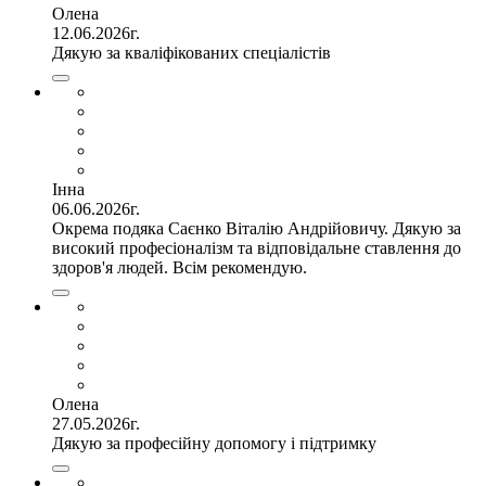
Олена
12.06.2026г.
Дякую за кваліфікованих спеціалістів
Інна
06.06.2026г.
Окрема подяка Саєнко Віталію Андрійовичу. Дякую за
високий професіоналізм та відповідальне ставлення до
здоров'я людей. Всім рекомендую.
Олена
27.05.2026г.
Дякую за професійну допомогу і підтримку