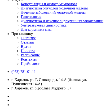
Консультация и осмотр маммолога
Диагностика опухолей молочной железы
Лечение заболеваний молочной железы
Гинекология
Диагностика и лечение эндокринных заболеваний
Ультразвуковая диагностика
Для кормящих мам
Про клинику
О центре
Отзывы
Врачи
Новости
Расписание
Контакты
Прайс-лист
(073) 781-01-11
г. Харьков. ул. Г. Сковороды, 14-А (бывшая ул.
Пушкинская 14-А)
г. Харьков. ул. Ярослава Мудрого, 37