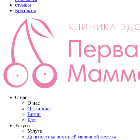
отзывы
Контакты
О нас
О нас
О клинике
Врачи
Блог
Услуги
Услуги
Диагностика опухолей молочной железы