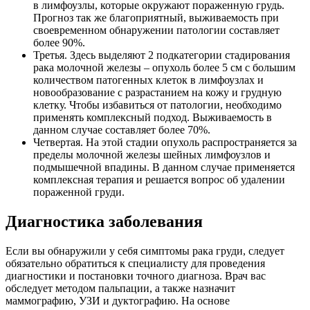
в лимфоузлы, которые окружают пораженную грудь.
Прогноз так же благоприятный, выживаемость при
своевременном обнаружении патологии составляет
более 90%.
Третья. Здесь выделяют 2 подкатегории стадирования
рака молочной железы – опухоль более 5 см с большим
количеством патогенных клеток в лимфоузлах и
новообразование с разрастанием на кожу и грудную
клетку. Чтобы избавиться от патологии, необходимо
применять комплексный подход. Выживаемость в
данном случае составляет более 70%.
Четвертая. На этой стадии опухоль распространяется за
пределы молочной железы шейных лимфоузлов и
подмышечной впадины. В данном случае применяется
комплексная терапия и решается вопрос об удалении
пораженной груди.
Диагностика заболевания
Если вы обнаружили у себя симптомы рака груди, следует
обязательно обратиться к специалисту для проведения
диагностики и постановки точного диагноза. Врач вас
обследует методом пальпации, а также назначит
маммографию, УЗИ и дуктографию. На основе