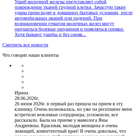
Ушиб молочной железы представляет собой
повреждение тканей грудной клетки. Зачастую такие
удары происходят в домашних бытовых условиях, после
автомобильных аварий или падений. При
возникновении гематом молочных желез могут
ощущаться болевые ощущения и появляться синяки.
Хотя бывают ушибы и без синяк...
Смотреть все новости
Что говорят наши клиенты
Ирина
28.06.2026г.
26 июня 2026г. в первый раз пришла на прием в эту
клинику. Очень волновалась, но уже на ресепшене меня
встретили вежливые сотрудницы, успокоили, все
рассказали. Была на приеме у мамолога Яны
Андреевны. Красивая, молодая женщина и очень
знающий, компетентный врач! Я очень довольна, что