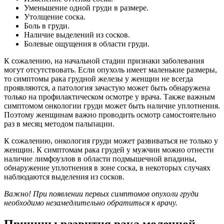
Уменьшение одной груди в размере.
Утолщение соска.
Боль в груди.
Наличие выделений из сосков.
Болевые ощущения в области груди.
К сожалению, на начальной стадии признаки заболевания
могут отсутствовать. Если опухоль имеет маленькие размеры,
то симптомы рака грудной железы у женщин не всегда
проявляются, а патология зачастую может быть обнаружена
только на профилактическом осмотре у врача. Также важным
симптомом онкологии груди может быть наличие уплотнения.
Поэтому женщинам важно проводить осмотр самостоятельно
раз в месяц методом пальпации.
К сожалению, онкология груди может развиваться не только у
женщин. К симптомам рака грудей у мужчин можно отнести
наличие лимфоузлов в области подмышечной впадины,
обнаружение уплотнения в зоне соска, в некоторых случаях
наблюдаются выделения из сосков.
Важно! При появлении первых
симптомов опухоли груди
необходимо незамедлительно обратиться к врачу.
Причины развития рака молочной