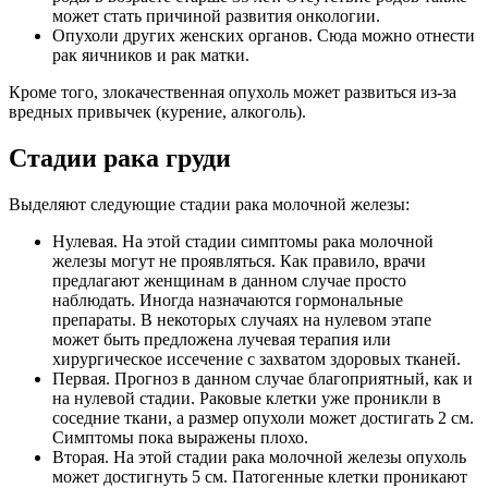
может стать причиной развития онкологии.
Опухоли других женских органов. Сюда можно отнести
рак яичников и рак матки.
Кроме того, злокачественная опухоль может развиться из-за
вредных привычек (курение, алкоголь).
Стадии рака груди
Выделяют следующие стадии рака молочной железы:
Нулевая. На этой стадии симптомы рака молочной
железы могут не проявляться. Как правило, врачи
предлагают женщинам в данном случае просто
наблюдать. Иногда назначаются гормональные
препараты. В некоторых случаях на нулевом этапе
может быть предложена лучевая терапия или
хирургическое иссечение с захватом здоровых тканей.
Первая. Прогноз в данном случае благоприятный, как и
на нулевой стадии. Раковые клетки уже проникли в
соседние ткани, а размер опухоли может достигать 2 см.
Симптомы пока выражены плохо.
Вторая. На этой стадии рака молочной железы опухоль
может достигнуть 5 см. Патогенные клетки проникают