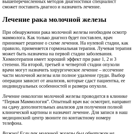
вышеперечисленных методов диагностики специалист
сможет поставить диагноз и назначить лечение.
Лечение рака молочной железы
При обнаружении рака молочной железы необходим осмотр
маммолога. Как только диагноз будет поставлен, врач
принимает решение о схеме лечения. На нулевой стадии, как
правило, применяется гормональная терапия. Лучевая терапия
может быть назначена на первой стадии заболевания.
Химиотерапия имеет хороший эффект при раке 1, 2 и 3
степени. На второй, третьей и четвертой стадии опухоли
врачи могут назначить хирургическое лечение – иссечение
части молочной железы или полное удаление груди. Выбор
операции зависит от анализов, которые сдаст пациентка, ее
индивидуальных особенностей и размера опухоли.
Лечение онкологии молочной железы проводится в клинике
“Первая Маммология”. Опытный врач вас осмотрит, направит
на сдачу дополнительных анализов для получения полной
клинической картины и назначит лечение. Для записи в наш
медицинский центр звоните по контактному номеру
телефона.
Важно! Если рак молочной железы был обнаружен на