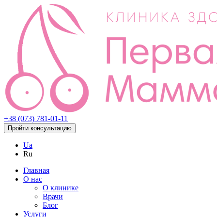
+38 (073) 781-01-11
Пройти консультацию
Ua
Ru
Главная
О нас
О клинике
Врачи
Блог
Услуги