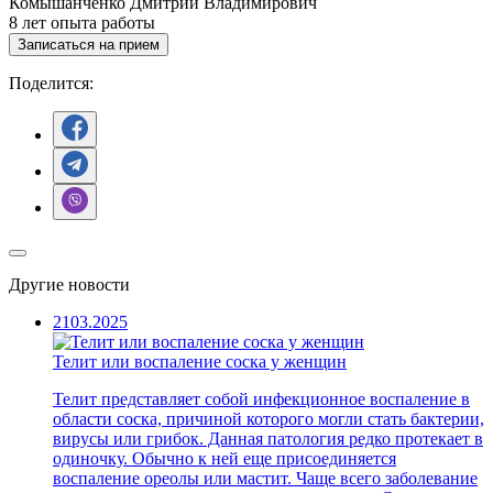
Комышанченко Дмитрий Владимирович
8
лет опыта работы
Записаться на прием
Поделится:
Другие новости
21
03.2025
Телит или воспаление соска у женщин
Телит представляет собой инфекционное воспаление в
области соска, причиной которого могли стать бактерии,
вирусы или грибок. Данная патология редко протекает в
одиночку. Обычно к ней еще присоединяется
воспаление ореолы или мастит. Чаще всего заболевание