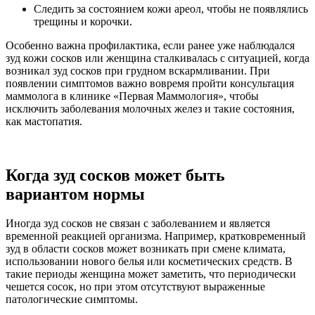
Следить за состоянием кожи ареол, чтобы не появлялись
трещины и корочки.
Особенно важна профилактика, если ранее уже наблюдался
зуд кожи сосков или женщина сталкивалась с ситуацией, когда
возникал зуд сосков при грудном вскармливании. При
появлении симптомов важно вовремя пройти консультация
маммолога в клинике «Первая Маммология», чтобы
исключить заболевания молочных желез и такие состояния,
как мастопатия.
Когда зуд сосков может быть
вариантом нормы
Иногда зуд сосков не связан с заболеванием и является
временной реакцией организма. Например, кратковременный
зуд в области сосков может возникать при смене климата,
использовании нового белья или косметических средств. В
такие периоды женщина может заметить, что периодически
чешется сосок, но при этом отсутствуют выраженные
патологические симптомы.