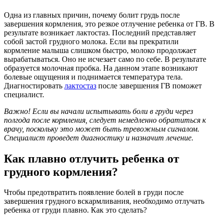
Одна из главных причин, почему болит грудь после
завершения кормления, это резкое отлучение ребенка от ГВ. В
результате возникает лактостаз. Последний представляет
собой застой грудного молока. Если вы прекратили
кормление малыша слишком быстро, молоко продолжает
вырабатываться. Оно не исчезает само по себе. В результате
образуется молочная пробка. На данном этапе возникают
болевые ощущения и поднимается температура тела.
Диагностировать
лактостаз
после завершения ГВ поможет
специалист.
Важно! Если вы начали испытывать
боли в груди через
полгода после кормления,
следует немедленно обратиться к
врачу, поскольку это может быть тревожным сигналом.
Специалист проведет диагностику и назначит лечение.
Как плавно отлучить ребенка от
грудного кормления?
Чтобы предотвратить появление болей в груди после
завершения грудного вскармливания, необходимо отлучать
ребенка от груди плавно. Как это сделать?