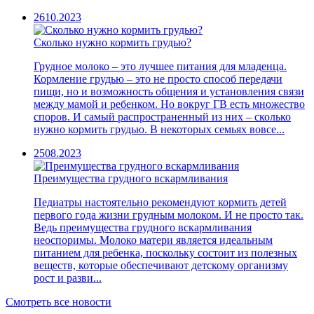
26
10.2023
Сколько нужно кормить грудью?
Грудное молоко – это лучшее питания для младенца.
Кормление грудью – это не просто способ передачи
пищи, но и возможность общения и установления связи
между мамой и ребенком. Но вокруг ГВ есть множество
споров. И самый распространенный из них – сколько
нужно кормить грудью. В некоторых семьях вовсе...
25
08.2023
Преимущества грудного вскармливания
Педиатры настоятельно рекомендуют кормить детей
первого года жизни грудным молоком. И не просто так.
Ведь преимущества грудного вскармливания
неоспоримы. Молоко матери является идеальным
питанием для ребенка, поскольку состоит из полезных
веществ, которые обеспечивают детскому организму
рост и разви...
Смотреть все новости