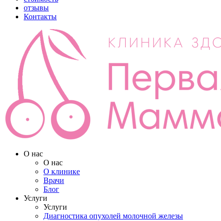
отзывы
Контакты
О нас
О нас
О клинике
Врачи
Блог
Услуги
Услуги
Диагностика опухолей молочной железы