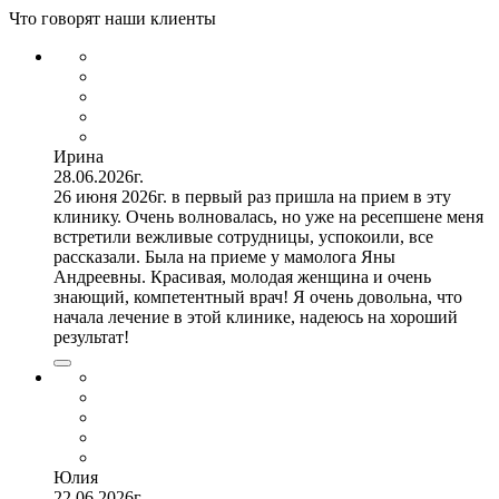
Что говорят наши клиенты
Ирина
28.06.2026г.
26 июня 2026г. в первый раз пришла на прием в эту
клинику. Очень волновалась, но уже на ресепшене меня
встретили вежливые сотрудницы, успокоили, все
рассказали. Была на приеме у мамолога Яны
Андреевны. Красивая, молодая женщина и очень
знающий, компетентный врач! Я очень довольна, что
начала лечение в этой клинике, надеюсь на хороший
результат!
Юлия
22.06.2026г.