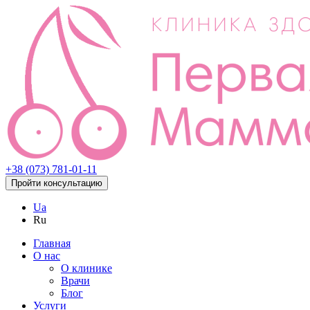
+38 (073) 781-01-11
Пройти консультацию
Ua
Ru
Главная
О нас
О клинике
Врачи
Блог
Услуги