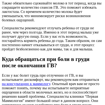
Также обязательно сцеживайте молоко в тот период, когда вы
сокращаете количество сеансов ГВ. Это поможет избежать
лактостаза. Со временем количество молока будет
уменьшаться, что минимизирует риски возникновения
болевых ощущений.
Специалисты рекомендуют отлучать ребенка от груди не
ранее, чем через полгода. Именно в этот период малыш уже
получает другую пищу. Если у вас есть возможность,
постарайтесь кормить ребенка до года. Таким образом, он сам
постепенно начнет отказываться от груди, и этот процесс
пройдет безболезненно как для мамы, так и для малыша.
Куда обращаться при боли в груди
после окончания ГВ?
Если у вас болит грудь при отлучении от ГВ, и вы
испытываете дискомфорт, мы рекомендуем вам отправиться
на консультацию к маммологу
. Опытный врач вам не просто
поможет понять, почему вы испытываете неприятные
ощущения в области молочных желез, но и поспособствует
решению вашей проблемы. Специалисты клиники “Первая
Маммология” имеют большой опыт в данном вопросе. Они
непременно окажут содействие при боли в груди после