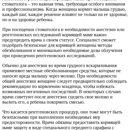
стоматолога – это важная тема, требующая особого внимания
и профессионализма. Когда женщина кормит малыша грудью,
каждый шаг, каждое решение влияют не только на ее здоровье,
но и на здоровье ребенка.
При посещении стоматолога и необходимости анестезии или
рентгеновских исследований кормящей маме важно
предупредить врача о своем статусе. Специалист сможет
подобрать безопасные для кормящей женщины методы
обезболивания и минимально необходимые дозы облучения
при проведении рентгеновских исследований.
Обычно для анестезии во время грудного вскармливания
применяют местные обезболивающие средства, которые не
наносят вреда малышу через молоко. При необходимости
общей анестезии женщине следует предварительно соблюдать
рекомендации по кормлению младенца, чтобы избежать
возможных негативных последствий. В некоторых случаях
врачи советуют после анестезии сцедить свое молоко и
вылить его, а ребенка покормить смесью.
Что касается рентгеновских процедур, они тоже могут быть
безопасными при выполнении необходимых мер
предосторожности. Врачи обязаны предоставить кормящей
маме защиту в виде специального переднего сарафана с