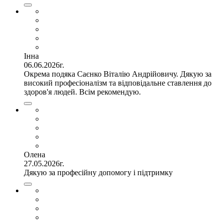
Інна
06.06.2026г.
Окрема подяка Саєнко Віталію Андрійовичу. Дякую за
високий професіоналізм та відповідальне ставлення до
здоров'я людей. Всім рекомендую.
Олена
27.05.2026г.
Дякую за професійну допомогу і підтримку