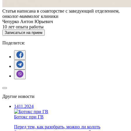
Статья написана в соавторстве с заведующий отделением,
онколог-маммолог клиники
Чепурко Антон Юрьевич
10
лет опыта работы
Записаться на прием
Поделится:
Другие новости
14
11.2024
Ботокс при ГВ
Перед тем, как разобрать, можно ли колоть