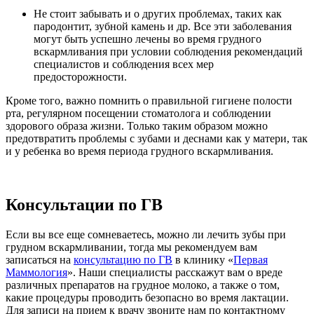
Не стоит забывать и о других проблемах, таких как
пародонтит, зубной камень и др. Все эти заболевания
могут быть успешно лечены во время грудного
вскармливания при условии соблюдения рекомендаций
специалистов и соблюдения всех мер
предосторожности.
Кроме того, важно помнить о правильной гигиене полости
рта, регулярном посещении стоматолога и соблюдении
здорового образа жизни. Только таким образом можно
предотвратить проблемы с зубами и деснами как у матери, так
и у ребенка во время периода грудного вскармливания.
Консультации по ГВ
Если вы все еще сомневаетесь, можно ли лечить зубы при
грудном вскармливании, тогда мы рекомендуем вам
записаться на
консультацию по ГВ
в клинику «
Первая
Маммология
». Наши специалисты расскажут вам о вреде
различных препаратов на грудное молоко, а также о том,
какие процедуры проводить безопасно во время лактации.
Для записи на прием к врачу звоните нам по контактному