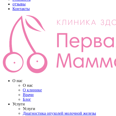
отзывы
Контакты
О нас
О нас
О клинике
Врачи
Блог
Услуги
Услуги
Диагностика опухолей молочной железы