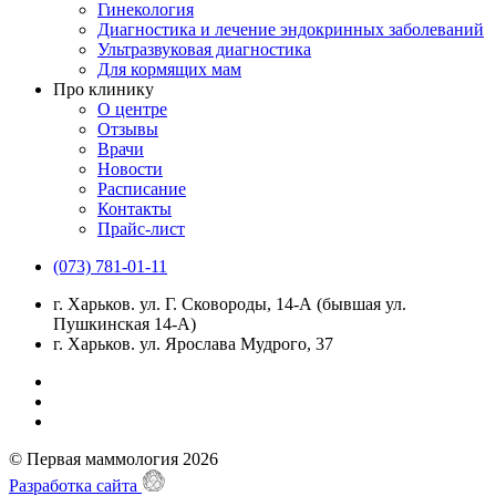
Гинекология
Диагностика и лечение эндокринных заболеваний
Ультразвуковая диагностика
Для кормящих мам
Про клинику
О центре
Отзывы
Врачи
Новости
Расписание
Контакты
Прайс-лист
(073) 781-01-11
г. Харьков. ул. Г. Сковороды, 14-А (бывшая ул.
Пушкинская 14-А)
г. Харьков. ул. Ярослава Мудрого, 37
© Первая маммология 2026
Разработка сайта