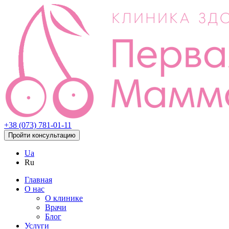
+38 (073) 781-01-11
Пройти консультацию
Ua
Ru
Главная
О нас
О клинике
Врачи
Блог
Услуги