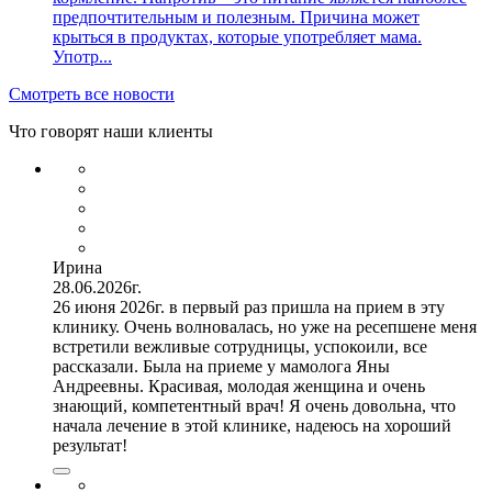
предпочтительным и полезным. Причина может
крыться в продуктах, которые употребляет мама.
Употр...
Смотреть все новости
Что говорят наши клиенты
Ирина
28.06.2026г.
26 июня 2026г. в первый раз пришла на прием в эту
клинику. Очень волновалась, но уже на ресепшене меня
встретили вежливые сотрудницы, успокоили, все
рассказали. Была на приеме у мамолога Яны
Андреевны. Красивая, молодая женщина и очень
знающий, компетентный врач! Я очень довольна, что
начала лечение в этой клинике, надеюсь на хороший
результат!