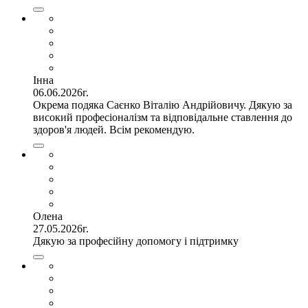
Інна
06.06.2026г.
Окрема подяка Саєнко Віталію Андрійовичу. Дякую за
високий професіоналізм та відповідальне ставлення до
здоров'я людей. Всім рекомендую.
Олена
27.05.2026г.
Дякую за професійну допомогу і підтримку