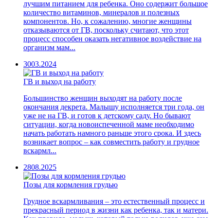
лучшим питанием для ребенка. Оно содержит большое
количество витаминов, минералов и полезных
компонентов. Но, к сожалению, многие женщины
отказываются от ГВ, поскольку считают, что этот
процесс способен оказать негативное воздействие на
организм мам...
30
03.2024
ГВ и выход на работу
Большинство женщин выходят на работу после
окончания декрета. Малышу исполняется три года, он
уже не на ГВ, и готов к детскому саду. Но бывают
ситуации, когда новоиспеченной маме необходимо
начать работать намного раньше этого срока. И здесь
возникает вопрос – как совместить работу и грудное
вскармл...
28
08.2025
Позы для кормления грудью
Грудное вскармливания – это естественный процесс и
прекрасный период в жизни как ребенка, так и матери.