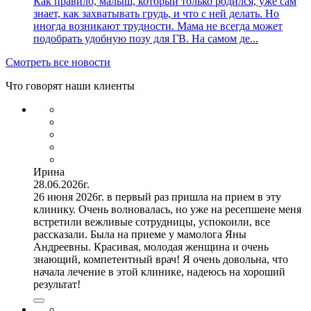
Как правило, малыш, который только родился, уже сам
знает, как захватывать грудь, и что с ней делать. Но
иногда возникают трудности. Мама не всегда может
подобрать удобную позу для ГВ. На самом де...
Смотреть все новости
Что говорят наши клиенты
Ирина
28.06.2026г.
26 июня 2026г. в первый раз пришла на прием в эту
клинику. Очень волновалась, но уже на ресепшене меня
встретили вежливые сотрудницы, успокоили, все
рассказали. Была на приеме у мамолога Яны
Андреевны. Красивая, молодая женщина и очень
знающий, компетентный врач! Я очень довольна, что
начала лечение в этой клинике, надеюсь на хороший
результат!