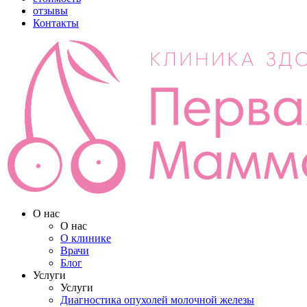
отзывы
Контакты
О нас
О нас
О клинике
Врачи
Блог
Услуги
Услуги
Диагностика опухолей молочной железы