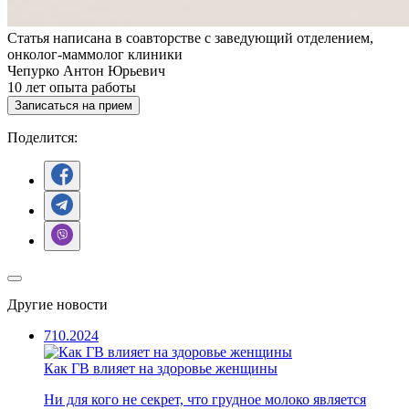
Статья написана в соавторстве с заведующий отделением,
онколог-маммолог клиники
Чепурко Антон Юрьевич
10
лет опыта работы
Записаться на прием
Поделится:
Другие новости
7
10.2024
Как ГВ влияет на здоровье женщины
Ни для кого не секрет, что грудное молоко является