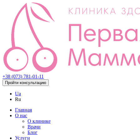
+38 (073) 781-01-11
Пройти консультацию
Ua
Ru
Главная
О нас
О клинике
Врачи
Блог
Услуги