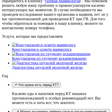
обращайтесь в клинику “
Первая Маммология
”. Мы поможем
решить любую вашу проблему и проконсультируем касаемо
интересующих вас моментов. В случае необходимости мы
проведем исследование вашего организма и выявим, нет ли у
вас противопоказаний для проведения КТ при ГВ. Для того
чтобы обратиться за помощью в нашу клинику, звоните по
контактному номеру телефона.
Услуги, которые мы предоставляем
Консультация и осмотр маммолога
Консультация по грудному вскармливанию
Диагностика опухолей молочной железы
Faq
📌 Что нужно есть перед КТ?
Касаемо еды и напитков перед КТ никаких
противопоказаний и особых рекомендаций нет. Вы
можете есть и пить все, что захотите.
📌 Можно ли кормить ребенка грудью после компьютерной