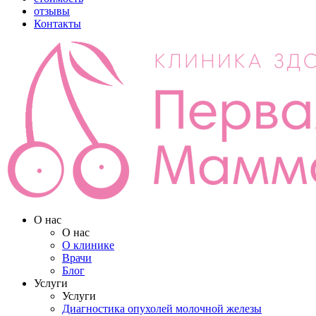
отзывы
Контакты
О нас
О нас
О клинике
Врачи
Блог
Услуги
Услуги
Диагностика опухолей молочной железы