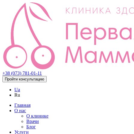
+38 (073) 781-01-11
Пройти консультацию
Ua
Ru
Главная
О нас
О клинике
Врачи
Блог
Услуги