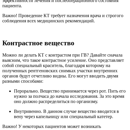
эффективности лечения и послеоперационного состояния
пациента.
Важно! Проведение КТ требует назначения врача и строгого
соблюдения всех медицинских рекомендаций.
Контрастное вещество
Можно ли делать КТ с контрастом при ГВ? Давайте сначала
выясним, что такое контрастное усиление. Оно представляет
собой специальный краситель, благодаря которому на
полученных рентгеновских снимках участки внутренних
органов будут отчетливо видны. Его могут вводить двумя
разными способами:
Перорально. Вещество принимается через рот. Пить его
нужно за полчаса до начала исследования. За это время
оно должно распределиться по организму.
Внутривенно. В данном случае вещество вводится в
вену через капельницу или специальный катетер.
Важно! У некоторых пациентов может возникать