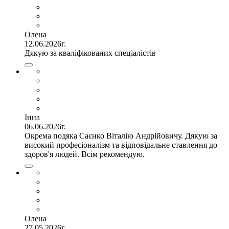
Олена
12.06.2026г.
Дякую за кваліфікованих спеціалістів
Інна
06.06.2026г.
Окрема подяка Саєнко Віталію Андрійовичу. Дякую за
високий професіоналізм та відповідальне ставлення до
здоров'я людей. Всім рекомендую.
Олена
27.05.2026г.