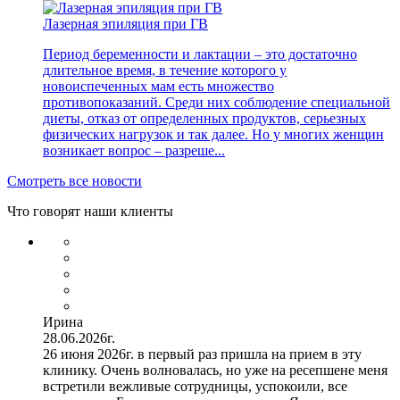
Лазерная эпиляция при ГВ
Период беременности и лактации – это достаточно
длительное время, в течение которого у
новоиспеченных мам есть множество
противопоказаний. Среди них соблюдение специальной
диеты, отказ от определенных продуктов, серьезных
физических нагрузок и так далее. Но у многих женщин
возникает вопрос – разреше...
Смотреть все новости
Что говорят наши клиенты
Ирина
28.06.2026г.
26 июня 2026г. в первый раз пришла на прием в эту
клинику. Очень волновалась, но уже на ресепшене меня
встретили вежливые сотрудницы, успокоили, все