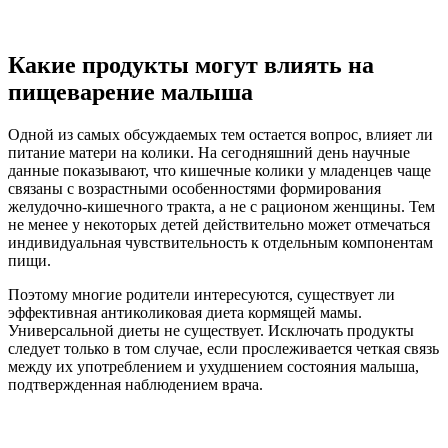
Какие продукты могут влиять на
пищеварение малыша
Одной из самых обсуждаемых тем остается вопрос, влияет ли
питание матери на колики. На сегодняшний день научные
данные показывают, что кишечные колики у младенцев чаще
связаны с возрастными особенностями формирования
желудочно-кишечного тракта, а не с рационом женщины. Тем
не менее у некоторых детей действительно может отмечаться
индивидуальная чувствительность к отдельным компонентам
пищи.
Поэтому многие родители интересуются, существует ли
эффективная антиколиковая диета кормящей мамы.
Универсальной диеты не существует. Исключать продукты
следует только в том случае, если прослеживается четкая связь
между их употреблением и ухудшением состояния малыша,
подтвержденная наблюдением врача.