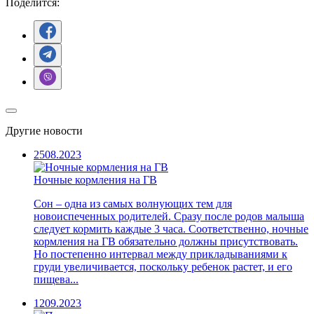
Поделится:
Другие новости
25
08.2023
Ночные кормления на ГВ
Сон – одна из самых волнующих тем для
новоиспеченных родителей. Сразу после родов малыша
следует кормить каждые 3 часа. Соответственно, ночные
кормления на ГВ обязательно должны присутствовать.
Но постепенно интервал между прикладываниями к
груди увеличивается, поскольку ребенок растет, и его
пищева...
12
09.2023