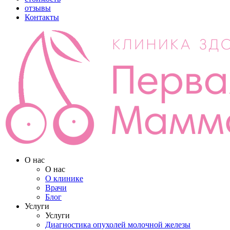
отзывы
Контакты
О нас
О нас
О клинике
Врачи
Блог
Услуги
Услуги
Диагностика опухолей молочной железы