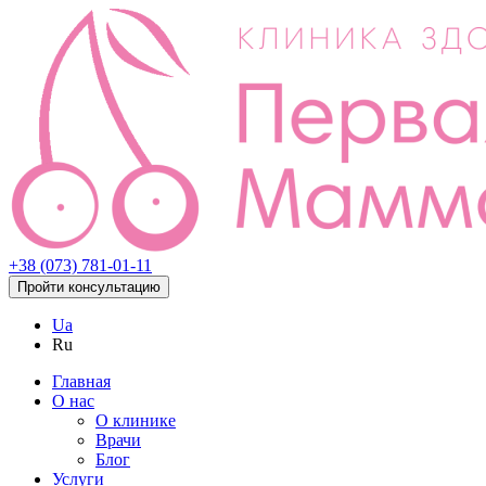
+38 (073) 781-01-11
Пройти консультацию
Ua
Ru
Главная
О нас
О клинике
Врачи
Блог
Услуги