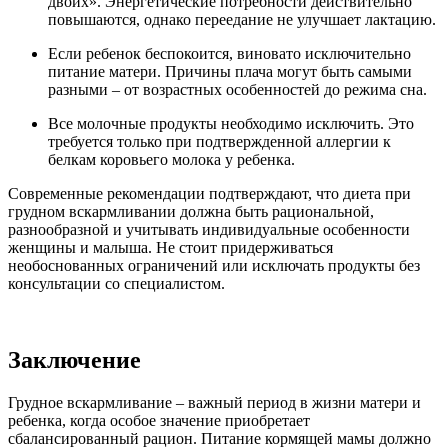
двоих». Энергетические потребности действительно
повышаются, однако переедание не улучшает лактацию.
Если ребенок беспокоится, виновато исключительно
питание матери. Причины плача могут быть самыми
разными – от возрастных особенностей до режима сна.
Все молочные продукты необходимо исключить. Это
требуется только при подтвержденной аллергии к
белкам коровьего молока у ребенка.
Современные рекомендации подтверждают, что диета при
грудном вскармливании должна быть рациональной,
разнообразной и учитывать индивидуальные особенности
женщины и малыша. Не стоит придерживаться
необоснованных ограничений или исключать продукты без
консультации со специалистом.
Заключение
Грудное вскармливание – важный период в жизни матери и
ребенка, когда особое значение приобретает
сбалансированный рацион. Питание кормящей мамы должно