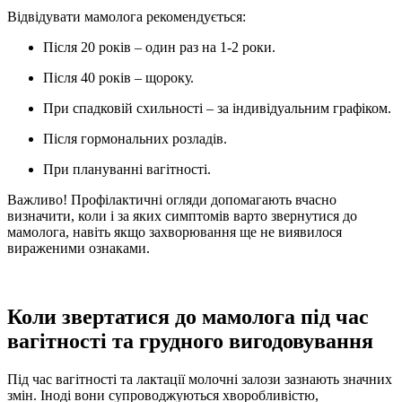
Відвідувати мамолога рекомендується:
Після 20 років – один раз на 1-2 роки.
Після 40 років – щороку.
При спадковій схильності – за індивідуальним графіком.
Після гормональних розладів.
При плануванні вагітності.
Важливо! Профілактичні огляди допомагають вчасно
визначити, коли і за яких симптомів варто звернутися до
мамолога, навіть якщо захворювання ще не виявилося
вираженими ознаками.
Коли звертатися до мамолога під час
вагітності та грудного вигодовування
Під час вагітності та лактації молочні залози зазнають значних
змін. Іноді вони супроводжуються хворобливістю,