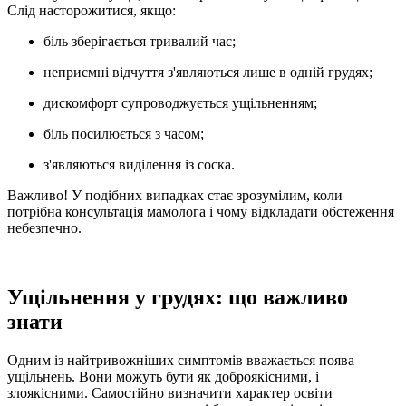
Слід насторожитися, якщо:
біль зберігається тривалий час;
неприємні відчуття з'являються лише в одній грудях;
дискомфорт супроводжується ущільненням;
біль посилюється з часом;
з'являються виділення із соска.
Важливо! У подібних випадках стає зрозумілим, коли
потрібна консультація мамолога і чому відкладати обстеження
небезпечно.
Ущільнення у грудях: що важливо
знати
Одним із найтривожніших симптомів вважається поява
ущільнень. Вони можуть бути як доброякісними, і
злоякісними. Самостійно визначити характер освіти