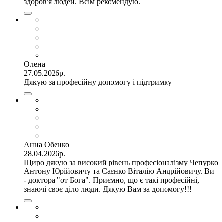
здоров'я людей. Всім рекомендую.
Олена
27.05.2026р.
Дякую за професійну допомогу і підтримку
Анна Обенко
28.04.2026р.
Щиро дякую за високий рівень професіоналізму Чепурко
Антону Юрійовичу та Саєнко Віталію Андрійовичу. Ви
- доктора "от Бога". Приємно, що є такі професійні,
знаючі своє діло люди. Дякую Вам за допомогу!!!