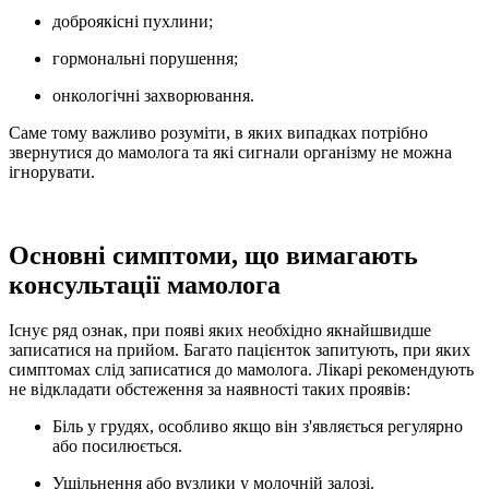
доброякісні пухлини;
гормональні порушення;
онкологічні захворювання.
Саме тому важливо розуміти, в яких випадках потрібно
звернутися до мамолога та які сигнали організму не можна
ігнорувати.
Основні симптоми, що вимагають
консультації мамолога
Існує ряд ознак, при появі яких необхідно якнайшвидше
записатися на прийом. Багато пацієнток запитують, при яких
симптомах слід записатися до мамолога. Лікарі рекомендують
не відкладати обстеження за наявності таких проявів:
Біль у грудях, особливо якщо він з'являється регулярно
або посилюється.
Ущільнення або вузлики у молочній залозі.