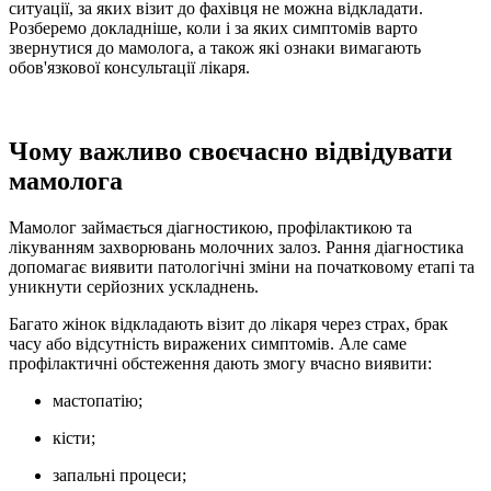
ситуації, за яких візит до фахівця не можна відкладати.
Розберемо докладніше, коли і за яких симптомів варто
звернутися до мамолога, а також які ознаки вимагають
обов'язкової консультації лікаря.
Чому важливо своєчасно відвідувати
мамолога
Мамолог займається діагностикою, профілактикою та
лікуванням захворювань молочних залоз. Рання діагностика
допомагає виявити патологічні зміни на початковому етапі та
уникнути серйозних ускладнень.
Багато жінок відкладають візит до лікаря через страх, брак
часу або відсутність виражених симптомів. Але саме
профілактичні обстеження дають змогу вчасно виявити:
мастопатію;
кісти;
запальні процеси;