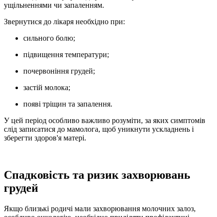
ущільненнями чи запаленням.
Звернутися до лікаря необхідно при:
сильного болю;
підвищення температури;
почервоніння грудей;
застій молока;
появі тріщин та запалення.
У цей період особливо важливо розуміти, за яких симптомів
слід записатися до мамолога, щоб уникнути ускладнень і
зберегти здоров'я матері.
Спадковість та ризик захворювань
грудей
Якщо близькі родичі мали захворювання молочних залоз,