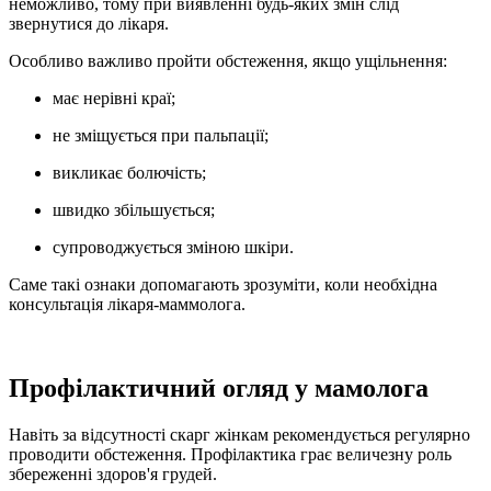
неможливо, тому при виявленні будь-яких змін слід
звернутися до лікаря.
Особливо важливо пройти обстеження, якщо ущільнення:
має нерівні краї;
не зміщується при пальпації;
викликає болючість;
швидко збільшується;
супроводжується зміною шкіри.
Саме такі ознаки допомагають зрозуміти, коли необхідна
консультація лікаря-маммолога.
Профілактичний огляд у мамолога
Навіть за відсутності скарг жінкам рекомендується регулярно
проводити обстеження. Профілактика грає величезну роль
збереженні здоров'я грудей.