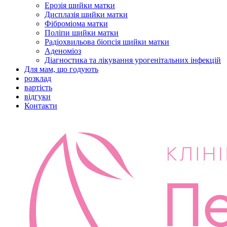
Ерозія шийки матки
Дисплазія шийки матки
Фіброміома матки
Поліпи шийки матки
Радіохвильова біопсія шийки матки
Аденоміоз
Діагностика та лікування урогенітальних інфекцій
Для мам, що годують
розклад
вартість
відгуки
Контакти