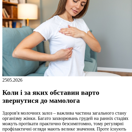
25
05.2026
Коли і за яких обставин варто
звернутися до мамолога
Здоров'я молочних залоз – важлива частина загального стану
організму жінки. Багато захворювань грудей на ранніх стадіях
можуть протікати практично безсимптомно, тому регулярні
профілактичні огляди мають велике значення. Проте існують