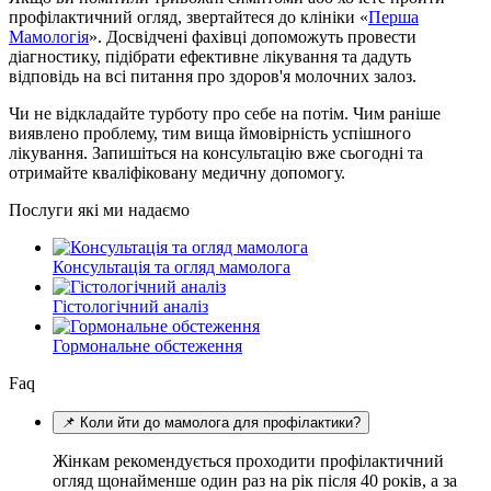
профілактичний огляд, звертайтеся до клініки «
Перша
Мамологія
». Досвідчені фахівці допоможуть провести
діагностику, підібрати ефективне лікування та дадуть
відповідь на всі питання про здоров'я молочних залоз.
Чи не відкладайте турботу про себе на потім. Чим раніше
виявлено проблему, тим вища ймовірність успішного
лікування. Запишіться на консультацію вже сьогодні та
отримайте кваліфіковану медичну допомогу.
Послуги які ми надаємо
Консультація та огляд мамолога
Гістологічний аналіз
Гормональне обстеження
Faq
📌 Коли йти до мамолога для профілактики?
Жінкам рекомендується проходити профілактичний
огляд щонайменше один раз на рік після 40 років, а за