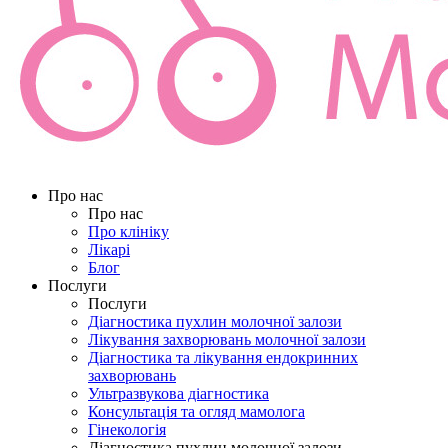
Про нас
Про нас
Про клініку
Лікарі
Блог
Послуги
Послуги
Діагностика пухлин молочної залози
Лікування захворювань молочної залози
Діагностика та лікування ендокринних
захворювань
Ультразвукова діагностика
Консультація та огляд мамолога
Гінекологія
Діагностика пухлин молочної залози