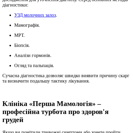
діагностики:
УЗД молочних залоз
.
Мамографія.
МРТ.
Біопсія.
Аналізи гормонів.
Огляд та пальпація.
Сучасна діагностика дозволяє швидко виявити причину скарг
та визначити подальшу тактику лікування.
Клініка «Перша Мамологія» –
професійна турбота про здоров'я
грудей
Якщо ви помітили тривожні симптоми або хочете пройти