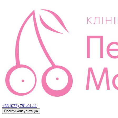
+38 (073) 781-01-11
Пройти консультацію