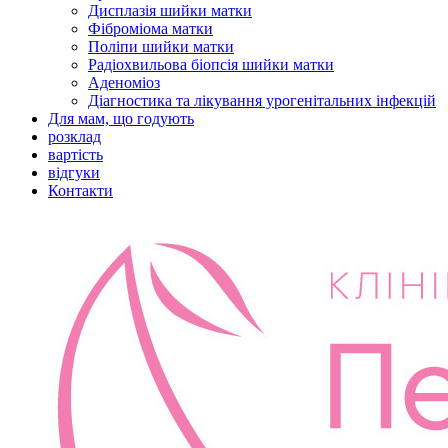
Дисплазія шийки матки
Фіброміома матки
Поліпи шийки матки
Радіохвильова біопсія шийки матки
Аденоміоз
Діагностика та лікування урогенітальних інфекцій
Для мам, що годують
розклад
вартість
відгуки
Контакти