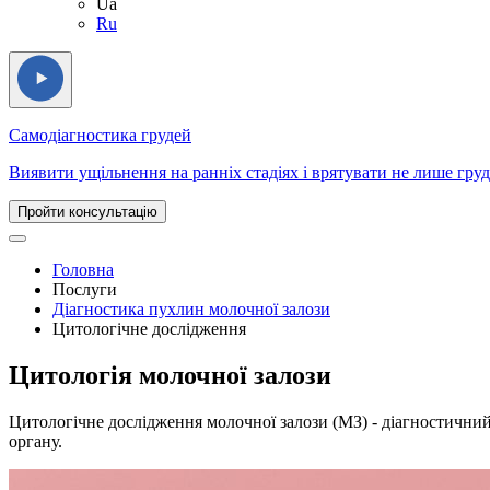
Ua
Ru
Самодіагностика грудей
Виявити ущільнення на ранніх стадіях і врятувати не лише груд
Пройти консультацію
Головна
Послуги
Діагностика пухлин молочної залози
Цитологічне дослідження
Цитологія молочної залози
Цитологічне дослідження молочної залози (МЗ) - діагностичний
органу.