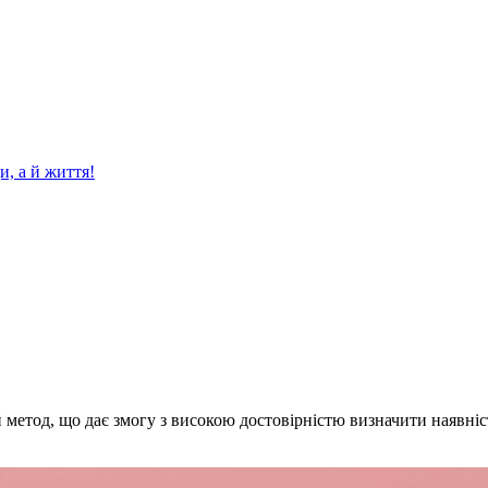
и, а й життя!
 метод, що дає змогу з високою достовірністю визначити наявні