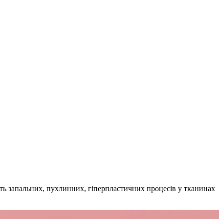
сть запальних, пухлинних, гіперпластичних процесів у тканинах