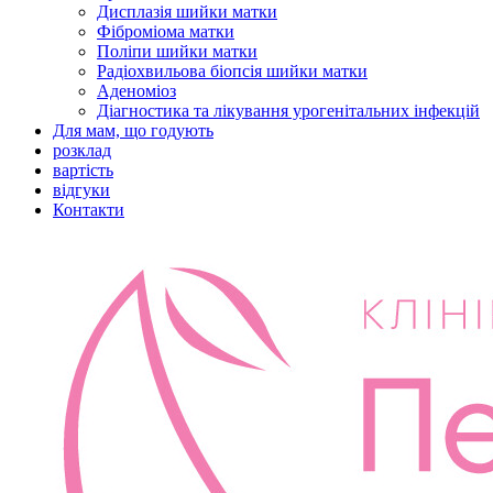
Дисплазія шийки матки
Фіброміома матки
Поліпи шийки матки
Радіохвильова біопсія шийки матки
Аденоміоз
Діагностика та лікування урогенітальних інфекцій
Для мам, що годують
розклад
вартість
відгуки
Контакти