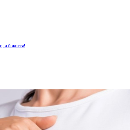
и, а й життя!