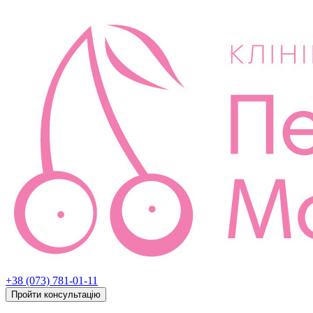
+38 (073) 781-01-11
Пройти консультацію