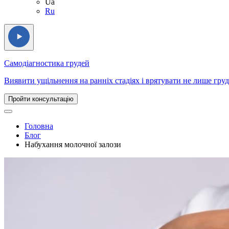
Ua
Ru
Самодіагностика грудей
Виявити ущільнення на ранніх стадіях і врятувати не лише груд
Пройти консультацію
Головна
Блог
Набухання молочної залози