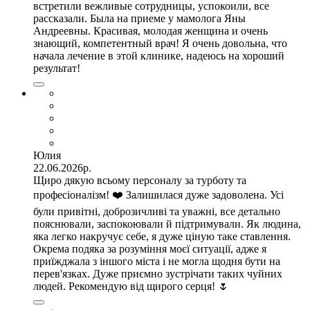
встретили вежливые сотрудницы, успокоили, все
рассказали. Была на приеме у мамолога Яны
Андреевны. Красивая, молодая женщина и очень
знающий, компетентный врач! Я очень довольна, что
начала лечение в этой клинике, надеюсь на хороший
результат!
Юлия
22.06.2026р.
Щиро дякую всьому персоналу за турботу та
професіоналізм! ❤️ Залишилася дуже задоволена. Усі
були привітні, доброзичливі та уважні, все детально
пояснювали, заспокоювали й підтримували. Як людина,
яка легко накручує себе, я дуже ціную таке ставлення.
Окрема подяка за розуміння моєї ситуації, адже я
приїжджала з іншого міста і не могла щодня бути на
перев'язках. Дуже приємно зустрічати таких чуйних
людей. Рекомендую від щирого серця! 🌷