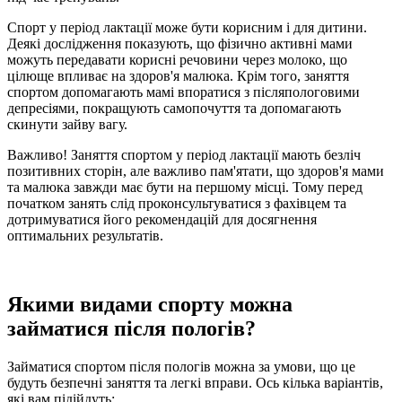
Спорт у період лактації може бути корисним і для дитини.
Деякі дослідження показують, що фізично активні мами
можуть передавати корисні речовини через молоко, що
цілюще впливає на здоров'я малюка. Крім того, заняття
спортом допомагають мамі впоратися з післяпологовими
депресіями, покращують самопочуття та допомагають
скинути зайву вагу.
Важливо! Заняття спортом у період лактації мають безліч
позитивних сторін, але важливо пам'ятати, що здоров'я мами
та малюка завжди має бути на першому місці. Тому перед
початком занять слід проконсультуватися з фахівцем та
дотримуватися його рекомендацій для досягнення
оптимальних результатів.
Якими видами спорту можна
займатися після пологів?
Займатися спортом після пологів можна за умови, що це
будуть безпечні заняття та легкі вправи. Ось кілька варіантів,
які вам підійдуть: