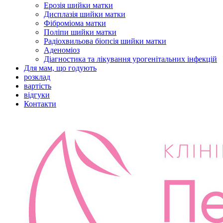
Ерозія шийки матки
Дисплазія шийки матки
Фіброміома матки
Поліпи шийки матки
Радіохвильова біопсія шийки матки
Аденоміоз
Діагностика та лікування урогенітальних інфекцій
Для мам, що годують
розклад
вартість
відгуки
Контакти