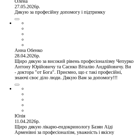
Олена
27.05.2026р.
Дякую за професійну допомогу і підтримку
Анна Обенко
28.04.2026р.
Щиро дякую за високий рівень професіоналізму Чепурко
Антону Юрійовичу та Саєнко Віталію Андрійовичу. Ви
- доктора "от Бога". Приємно, що є такі професійні,
знаючі своє діло люди. Дякую Вам за допомогу!!!
Юлія
11.04.2026р.
Щиро дякую лікарю-ендокринологу Базян Аїді
Арменівні за професіоналізм, уважність і якісну