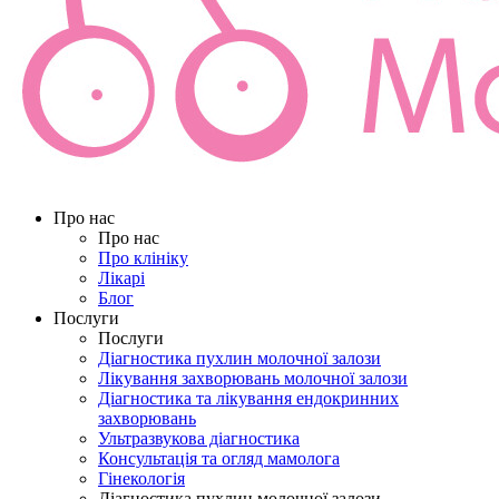
Про нас
Про нас
Про клініку
Лікарі
Блог
Послуги
Послуги
Діагностика пухлин молочної залози
Лікування захворювань молочної залози
Діагностика та лікування ендокринних
захворювань
Ультразвукова діагностика
Консультація та огляд мамолога
Гінекологія
Діагностика пухлин молочної залози