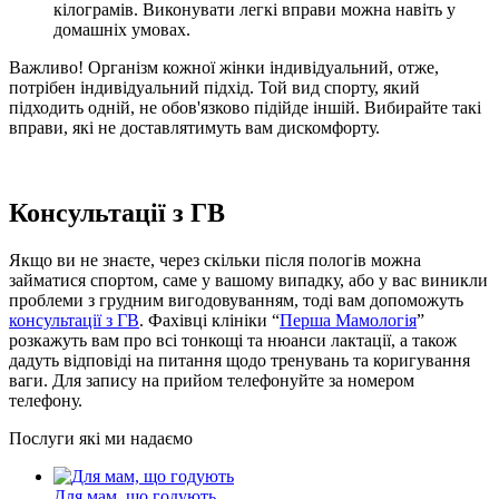
кілограмів. Виконувати легкі вправи можна навіть у
домашніх умовах.
Важливо! Організм кожної жінки індивідуальний, отже,
потрібен індивідуальний підхід. Той вид спорту, який
підходить одній, не обов'язково підійде іншій. Вибирайте такі
вправи, які не доставлятимуть вам дискомфорту.
Консультації з ГВ
Якщо ви не знаєте, через скільки після пологів можна
займатися спортом, саме у вашому випадку, або у вас виникли
проблеми з грудним вигодовуванням, тоді вам допоможуть
консультації з ГВ
. Фахівці клініки “
Перша Мамологія
”
розкажуть вам про всі тонкощі та нюанси лактації, а також
дадуть відповіді на питання щодо тренувань та коригування
ваги. Для запису на прийом телефонуйте за номером
телефону.
Послуги які ми надаємо
Для мам, що годують