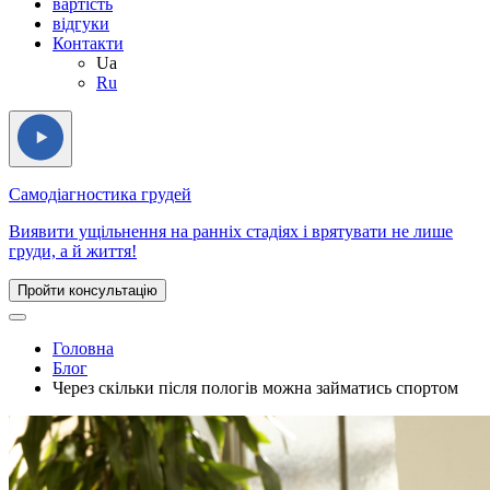
вартість
відгуки
Контакти
Ua
Ru
Самодіагностика грудей
Виявити ущільнення на ранніх стадіях і врятувати не лише
груди, а й життя!
Пройти консультацію
Головна
Блог
Через скільки після пологів можна займатись спортом