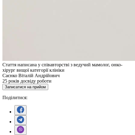
Стаття написана у співавторстві з ведучий мамолог, онко-
хірург вищої категорії клініки
Саєнко Віталій Андрійович
25
років досвіду роботи
Записатися на прийом
Поділитися: