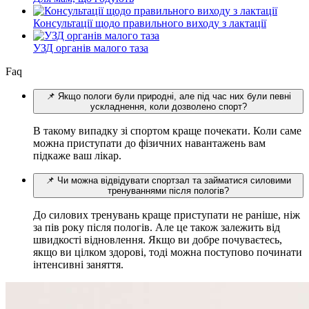
Консультації щодо правильного виходу з лактації
УЗД органів малого таза
Faq
📌 Якщо пологи були природні, але під час них були певні
ускладнення, коли дозволено спорт?
В такому випадку зі спортом краще почекати. Коли саме
можна приступати до фізичних навантажень вам
підкаже ваш лікар.
📌 Чи можна відвідувати спортзал та займатися силовими
тренуваннями після пологів?
До силових тренувань краще приступати не раніше, ніж
за пів року після пологів. Але це також залежить від
швидкості відновлення. Якщо ви добре почуваєтесь,
якщо ви цілком здорові, тоді можна поступово починати
інтенсивні заняття.