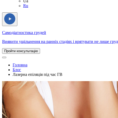
Ua
Ru
Самодіагностика грудей
Виявити ущільнення на ранніх стадіях і врятувати не лише груд
Пройти консультацію
Головна
Блог
Лазерна епіляція під час ГВ