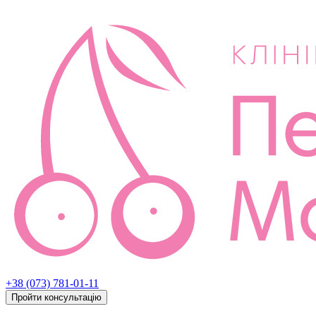
+38 (073) 781-01-11
Пройти консультацію