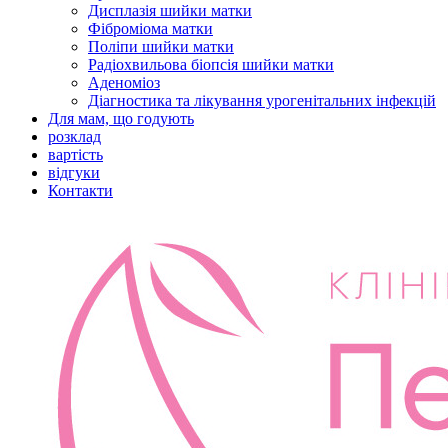
Дисплазія шийки матки
Фіброміома матки
Поліпи шийки матки
Радіохвильова біопсія шийки матки
Аденоміоз
Діагностика та лікування урогенітальних інфекцій
Для мам, що годують
розклад
вартість
відгуки
Контакти