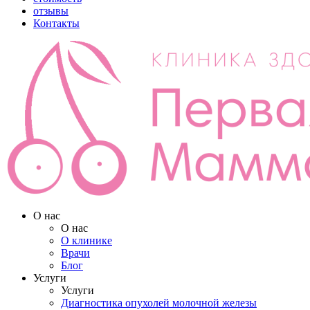
отзывы
Контакты
О нас
О нас
О клинике
Врачи
Блог
Услуги
Услуги
Диагностика опухолей молочной железы