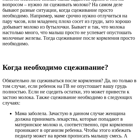
вопросом – нужно ли сцеживать молоко? На самом деле
бывают разные ситуации, когда сцеживание просто
необходимо. Например, маме срочно нужно отлучиться на
пару часов, или младенец плохо сосет из груди, зато хорошо
добывает молоко из бутылочки. Бывает и так, что молока
настолько много, что малыш просто не успевает опустошать
молочные железы. Тогда сцеживание после кормления просто
необходимо.
Когда необходимо сцеживание?
Обязательно ли сцеживаться после кормления? Да, но только в
том случае, если ребенок на ГВ не опустошает вашу грудь
полностью. Если не сцедить остатки, это может привести к
застою молока. Также сцеживание необходимо в следующих
случаях:
Мама заболела. Зачастую в данном случае женщина
должна принимать лекарства, которые попадают в
материнское молоко и, соответственно, при кормлении
проникают в организм ребенка. Чтобы этого избежать
педиатр может на время прописать малышу смесь. А