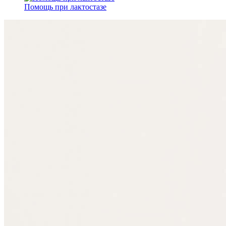
Помощь при лактостазе