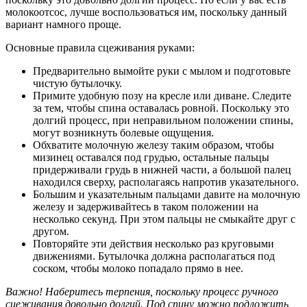
молокоотсос, лучше воспользоваться им, поскольку данный
вариант намного проще.
Основные правила сцеживания руками:
Предварительно вымойте руки с мылом и подготовьте
чистую бутылочку.
Примите удобную позу на кресле или диване. Следите
за тем, чтобы спина оставалась ровной. Поскольку это
долгий процесс, при неправильном положении спины,
могут возникнуть болевые ощущения.
Обхватите молочную железу таким образом, чтобы
мизинец оставался под грудью, остальные пальцы
придерживали грудь в нижней части, а большой палец
находился сверху, располагаясь напротив указательного.
Большим и указательным пальцами давите на молочную
железу и задерживайтесь в таком положении на
несколько секунд. При этом пальцы не смыкайте друг с
другом.
Повторяйте эти действия несколько раз круговыми
движениями. Бутылочка должна располагаться под
соском, чтобы молоко попадало прямо в нее.
Важно! Наберитесь терпения, поскольку процесс ручного
сцеживания довольно долгий. Под спину можно подложить