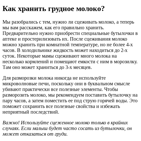
Как хранить грудное молоко?
Мы разобрались с тем, нужно ли сцеживать молоко, а теперь
мы вам расскажем, как его правильно хранить.
Предварительно нужно приобрести специальные бутылочки в
аптеке и простерилизовать их. После сцеживания молоко
можно хранить при комнатной температуре, но не более 4-х
часов. В холодильнике жидкость может находиться до 2-х
суток. Некоторые мамы сцеживают много молока на
несколько кормлений и помещают емкости с ним в морозилку.
Там оно может храниться до 3-х месяцев.
Для разморозки молока никогда не используйте
микроволновые печи, поскольку они в буквальном смысле
убивают практически все полезные элементы. Чтобы
разморозить молоко, мы рекомендуем поставить бутылочку на
пару часов, а затем поместить ее под струю горячей воды. Это
поможет сохранить все полезные свойства и избежать
неприятный последствий.
Важно! Используйте сцеженное молоко только в крайних
случаях. Если малыш будет часто сосать из бутылочки, он
может отказаться от груди.