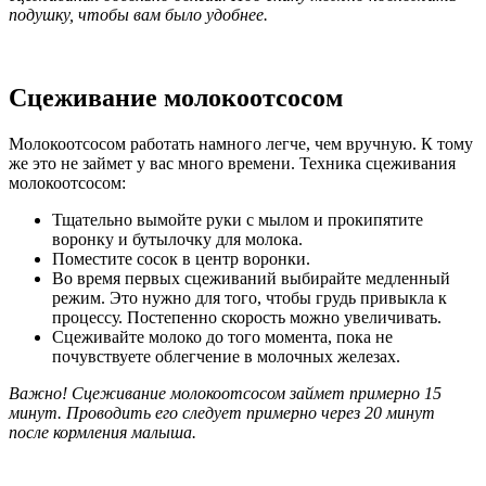
подушку, чтобы вам было удобнее.
Сцеживание молокоотсосом
Молокоотсосом работать намного легче, чем вручную. К тому
же это не займет у вас много времени. Техника сцеживания
молокоотсосом:
Тщательно вымойте руки с мылом и прокипятите
воронку и бутылочку для молока.
Поместите сосок в центр воронки.
Во время первых сцеживаний выбирайте медленный
режим. Это нужно для того, чтобы грудь привыкла к
процессу. Постепенно скорость можно увеличивать.
Сцеживайте молоко до того момента, пока не
почувствуете облегчение в молочных железах.
Важно! Сцеживание молокоотсосом займет примерно 15
минут. Проводить его следует примерно через 20 минут
после кормления малыша.