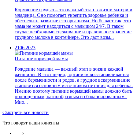
Кормление грудью – это важный этап в жизни матери и
младенца. Оно помогает укрепить здоровье ребенка и
обеспечить развитие его организма. Но бывает так, что
мама не может находиться с малышом 24/7. В таком
случае необходимо сцеживание и правильное хранение
грудного молока в контейнере. Это даст возм...
21
06.2023
Питание кормящей мамы
Рождение малыша — важный этап в жизни каждой
женщины. В этот период организм восстанавливается
после беременности и родов, а грудное вскармливание
становится основным источником питания для ребенка.
Именно поэтому питание кормящей мамы должно быть
полноценным, разнообразным и сбалансированным.
Мно...
Смотреть все новости
Что говорят наши клиенты