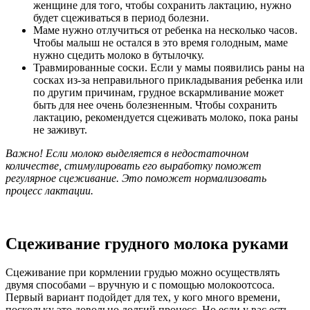
женщине для того, чтобы сохранить лактацию, нужно
будет сцеживаться в период болезни.
Маме нужно отлучиться от ребенка на несколько часов.
Чтобы малыш не остался в это время голодным, маме
нужно сцедить молоко в бутылочку.
Травмированные соски. Если у мамы появились раны на
сосках из-за неправильного прикладывания ребенка или
по другим причинам, грудное вскармливание может
быть для нее очень болезненным. Чтобы сохранить
лактацию, рекомендуется сцеживать молоко, пока раны
не заживут.
Важно! Если молоко выделяется в недостаточном
количестве,
стимулировать
его
выработку
поможет
регулярное сцеживание. Это поможет нормализовать
процесс лактации.
Сцеживание грудного молока руками
Сцеживание при кормлении грудью можно осуществлять
двумя способами – вручную и с помощью молокоотсоса.
Первый вариант подойдет для тех, у кого много времени,
поскольку это довольно долгий процесс. Но если у вас есть