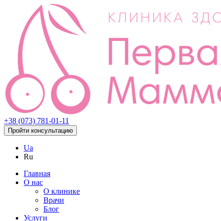
+38 (073) 781-01-11
Пройти консультацию
Ua
Ru
Главная
О нас
О клинике
Врачи
Блог
Услуги